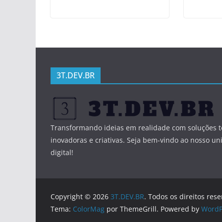
3T.DEV.BR
Transformando ideias em realidade com soluções t
inovadoras e criativas. Seja bem-vindo ao nosso un
digital!
Copyright © 2026
3T.DEV.BR
. Todos os direitos res
Tema:
ColorMag
por ThemeGrill. Powered by
WordP