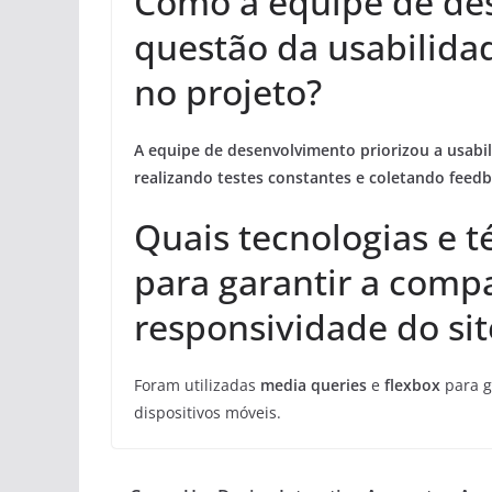
Como a equipe de de
questão da usabilida
no projeto?
A equipe de desenvolvimento priorizou a usabil
realizando testes constantes e coletando feedba
Quais tecnologias e t
para garantir a compa
responsividade do sit
Foram utilizadas
media queries
e
flexbox
para g
dispositivos móveis.