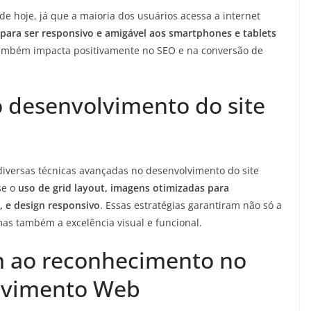
 de hoje, já que a maioria dos usuários acessa a internet
para ser responsivo e amigável aos smartphones e tablets
também impacta positivamente no SEO e na conversão de
o desenvolvimento do site
diversas técnicas avançadas no desenvolvimento do site
se o
uso de grid layout, imagens otimizadas para
 e design responsivo
. Essas estratégias garantiram não só a
mas também a excelência visual e funcional.
m ao reconhecimento no
lvimento Web