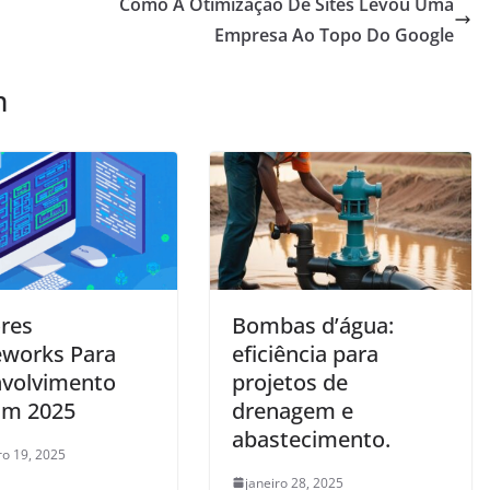
Como A Otimização De Sites Levou Uma
Empresa Ao Topo Do Google
m
res
Bombas d’água:
works Para
eficiência para
volvimento
projetos de
Em 2025
drenagem e
abastecimento.
o 19, 2025
janeiro 28, 2025