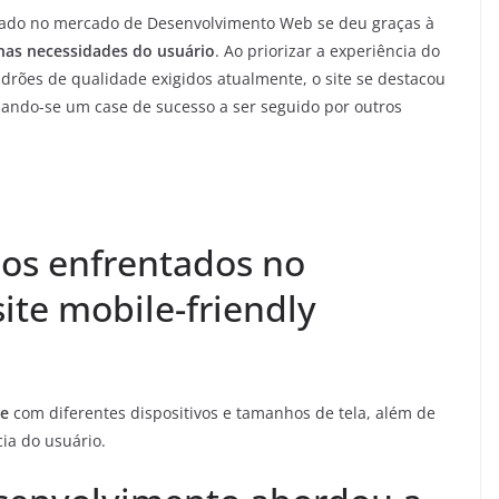
iado no mercado de Desenvolvimento Web se deu graças à
 nas necessidades do usuário
. Ao priorizar a experiência do
drões de qualidade exigidos atualmente, o site se destacou
nando-se um case de sucesso a ser seguido por outros
ios enfrentados no
ite mobile-friendly
de
com diferentes dispositivos e tamanhos de tela, além de
ia do usuário.