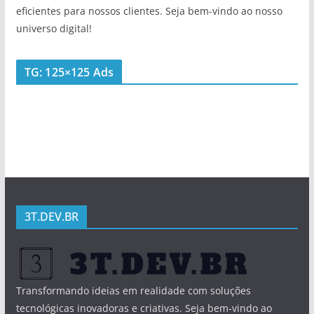
eficientes para nossos clientes. Seja bem-vindo ao nosso
universo digital!
TG: 125×125 Ads
3T.DEV.BR
Transformando ideias em realidade com soluções
tecnológicas inovadoras e criativas. Seja bem-vindo ao