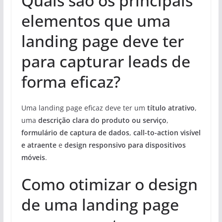
Quais são os principais
elementos que uma
landing page deve ter
para capturar leads de
forma eficaz?
Uma landing page eficaz deve ter um
título atrativo
,
uma
descrição clara do produto ou serviço
,
formulário de captura de dados
,
call-to-action visível
e atraente
e
design responsivo para dispositivos
móveis
.
Como otimizar o design
de uma landing page